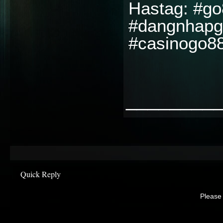
Hastag: #go
#dangnhapg
#casinogo8
________
Quick Reply
Please 