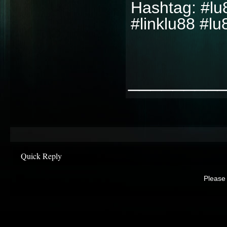
Hashtag: #lu
#linklu88 #l
________
Quick Reply
Please 