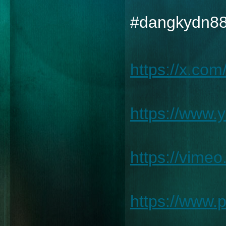
#dangkydn8
https://x.c
https://www
https://vim
https://www.