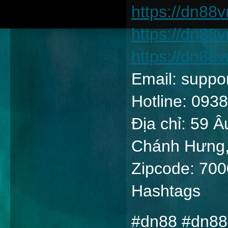
https://dn88
https://dn88
https://dn88
Email: supp
Hotline: 093
Địa chỉ: 59 
Chánh Hưng,
Zipcode: 70
Hashtags
#dn88 #dn88