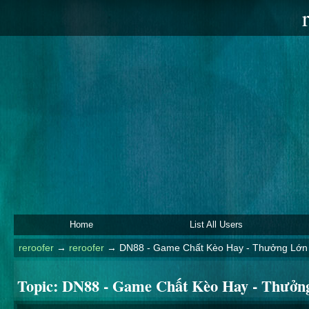
Home
List All Users
reroofer
→
reroofer
→
DN88 - Game Chất Kèo Hay - Thưởng Lớn
Topic:
DN88 - Game Chất Kèo Hay - Thưởn