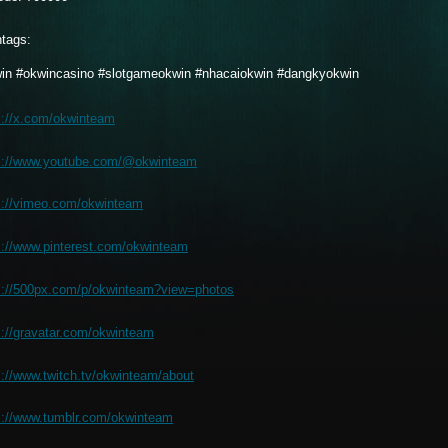
tags:
in #okwincasino #slotgameokwin #nhacaiokwin #dangkyokwin
s://x.com/okwinteam
s://www.youtube.com/@okwinteam
s://vimeo.com/okwinteam
s://www.pinterest.com/okwinteam
s://500px.com/p/okwinteam?view=photos
s://gravatar.com/okwinteam
s://www.twitch.tv/okwinteam/about
s://www.tumblr.com/okwinteam