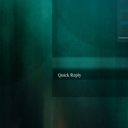
http
http
___
Quick Reply