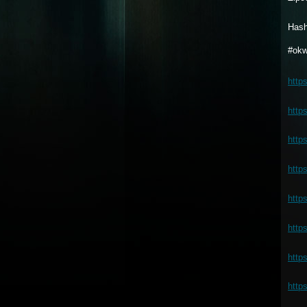
Hash
#okw
http
http
http
http
http
http
http
http