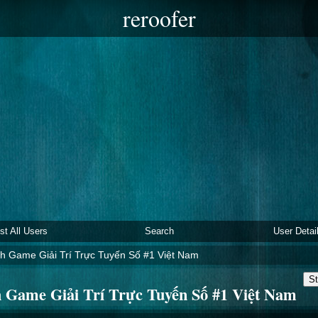
reroofer
ist All Users
Search
User Detai
h Game Giải Trí Trực Tuyến Số #1 Việt Nam
St
Game Giải Trí Trực Tuyến Số #1 Việt Nam